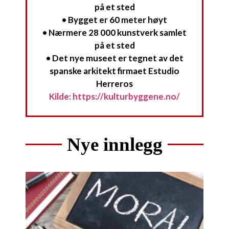
på et sted
• Bygget er 60 meter høyt
• Nærmere 28 000 kunstverk samlet
på et sted
• Det nye museet er tegnet av det
spanske arkitekt firmaet Estudio
Herreros
Kilde: https://kulturbyggene.no/
Nye innlegg