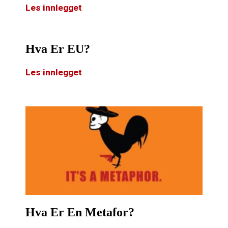
Les innlegget
Hva Er EU?
Les innlegget
Hva Er En Metafor?