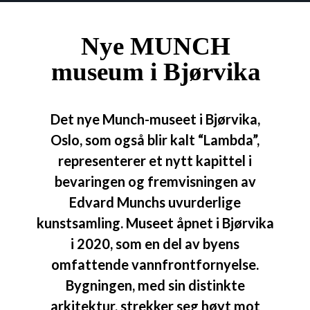
Nye MUNCH
museum i Bjørvika
Det nye Munch-museet i Bjørvika,
Oslo, som også blir kalt “Lambda”,
representerer et nytt kapittel i
bevaringen og fremvisningen av
Edvard Munchs uvurderlige
kunstsamling. Museet åpnet i Bjørvika
i 2020, som en del av byens
omfattende vannfrontfornyelse.
Bygningen, med sin distinkte
arkitektur, strekker seg høyt mot