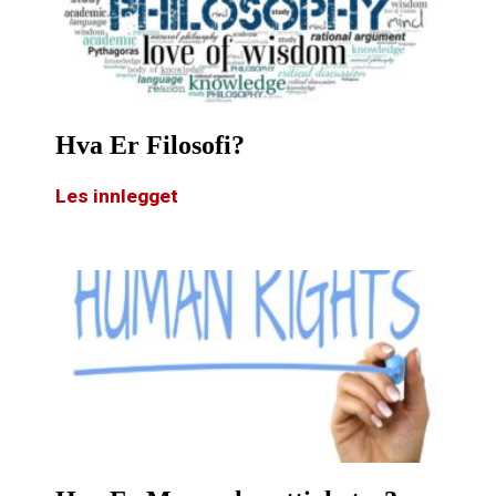
Hva Er Filosofi?
Les innlegget