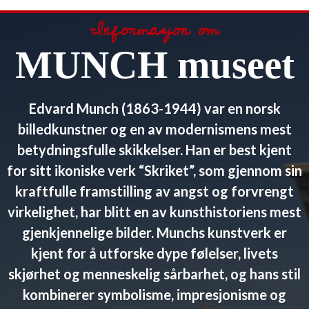
Informasjon om
MUNCH museet
Edvard Munch (1863-1944) var en norsk
billedkunstner og en av modernismens mest
betydningsfulle skikkelser. Han er best kjent
for sitt ikoniske verk “Skriket”, som gjennom sin
kraftfulle framstilling av angst og forvrengt
virkelighet, har blitt en av kunsthistoriens mest
gjenkjennelige bilder. Munchs kunstverk er
kjent for å utforske dype følelser, livets
skjørhet og menneskelig sårbarhet, og hans stil
kombinerer symbolisme, impresjonisme og