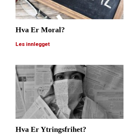
Hva Er Moral?
Les innlegget
Hva Er Ytringsfrihet?