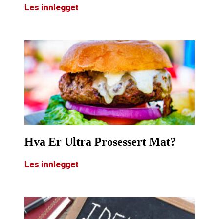
Les innlegget
Hva Er Ultra Prosessert Mat?
Les innlegget