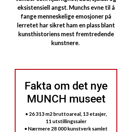
eksistensiell angst. Munchs evne til å
fange menneskelige emosjoner på
lerretet har sikret ham en plass blant
kunsthistoriens mest fremtredende
kunstnere.
Fakta om det nye
MUNCH museet
• 26 313 m2 bruttoareal, 13 etasjer,
11 utstillingssaler
• Nærmere 28 000 kunstverk samlet