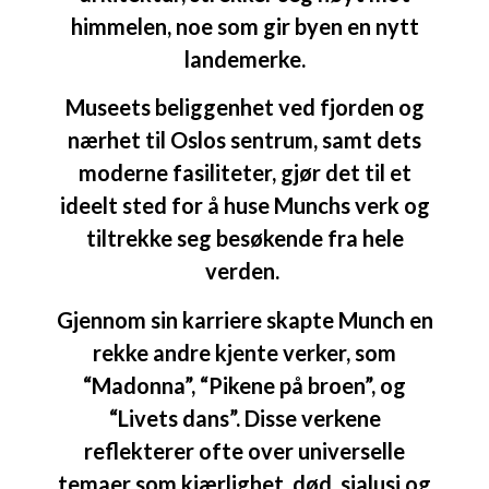
himmelen, noe som gir byen en nytt
landemerke.
Museets beliggenhet ved fjorden og
nærhet til Oslos sentrum, samt dets
moderne fasiliteter, gjør det til et
ideelt sted for å huse Munchs verk og
tiltrekke seg besøkende fra hele
verden.
Gjennom sin karriere skapte Munch en
rekke andre kjente verker, som
“Madonna”, “Pikene på broen”, og
“Livets dans”. Disse verkene
reflekterer ofte over universelle
temaer som kjærlighet, død, sjalusi og