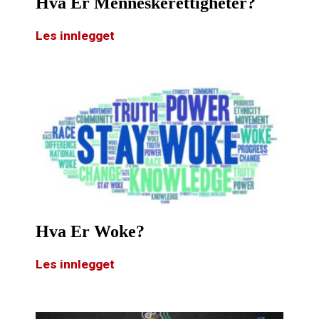
Hva Er Menneskerettigheter?
Les innlegget
Hva Er Woke?
Les innlegget