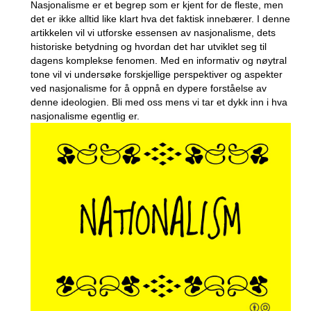
Nasjonalisme er et begrep som er kjent for de fleste, men
det er ikke alltid‌ like klart hva det faktisk innebærer. ⁢I⁤ denne
artikkelen vil‌ vi utforske ‍essensen av nasjonalisme, dets
historiske betydning og hvordan ⁣det‍ har utviklet seg⁢ til
dagens ‍komplekse fenomen.⁤ Med en informativ og nøytral
⁢tone vil vi undersøke forskjellige perspektiver og aspekter⁣
ved nasjonalisme for å oppnå‍ en dypere forståelse av
denne ​ideologien. Bli med oss mens ⁣vi tar et ​dykk inn i ⁤hva
nasjonalisme egentlig er.