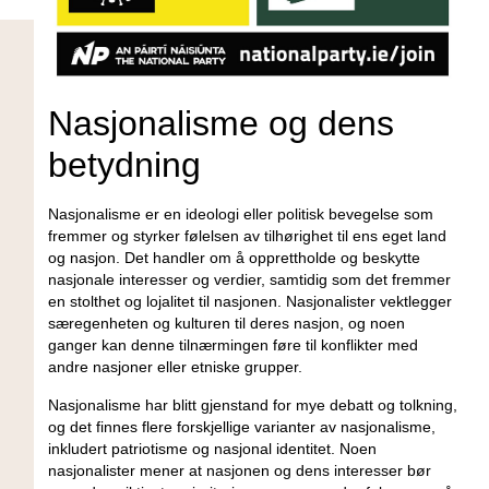
Nasjonalisme og dens
betydning
Nasjonalisme er en ideologi eller⁢ politisk bevegelse som
fremmer og styrker⁣ følelsen av tilhørighet til ens eget ⁢land
og⁢ nasjon. Det handler ​om⁢ å⁣ opprettholde og beskytte
nasjonale⁣ interesser og verdier, samtidig som det fremmer
en ‍stolthet og lojalitet til nasjonen. Nasjonalister‌ vektlegger
særegenheten og kulturen til deres nasjon, ⁣og noen
ganger kan denne tilnærmingen føre til konflikter⁢ med
andre nasjoner eller etniske grupper.
Nasjonalisme har blitt gjenstand for⁤ mye‍ debatt og tolkning,
og ⁤det ‌finnes ⁢flere forskjellige varianter av nasjonalisme,
inkludert⁢ patriotisme og nasjonal identitet. Noen
nasjonalister mener​ at nasjonen og dens interesser bør