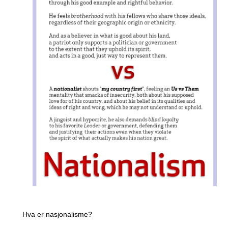
Hva⁢ er⁢ nasjonalisme?