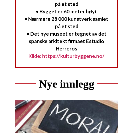
på et sted
• Bygget er 60 meter høyt
• Nærmere 28 000 kunstverk samlet
på et sted
• Det nye museet er tegnet av det
spanske arkitekt firmaet Estudio
Herreros
Kilde: https://kulturbyggene.no/
Nye innlegg