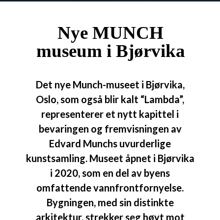
Nye MUNCH
museum i Bjørvika
Det nye Munch-museet i Bjørvika,
Oslo, som også blir kalt “Lambda”,
representerer et nytt kapittel i
bevaringen og fremvisningen av
Edvard Munchs uvurderlige
kunstsamling. Museet åpnet i Bjørvika
i 2020, som en del av byens
omfattende vannfrontfornyelse.
Bygningen, med sin distinkte
arkitektur, strekker seg høyt mot