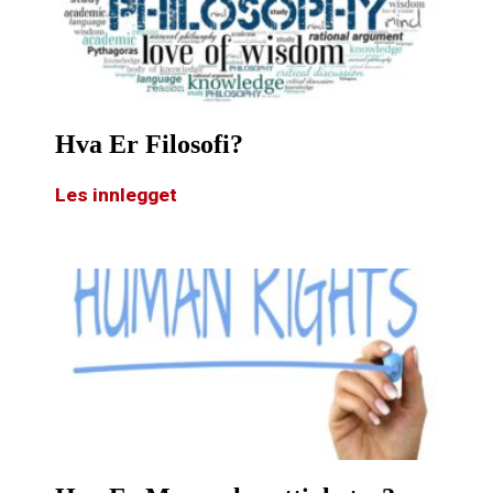
Hva Er Filosofi?
Les innlegget