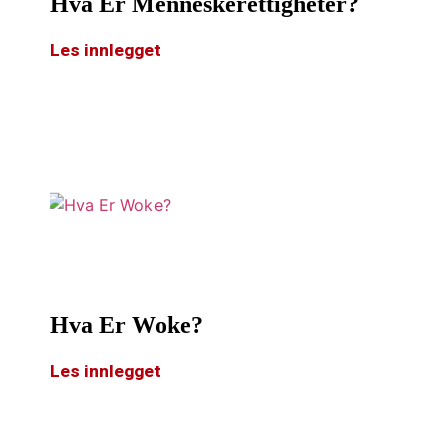
Hva Er Menneskerettigheter?
Les innlegget
Hva Er Woke?
Les innlegget