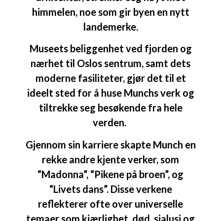
himmelen, noe som gir byen en nytt
landemerke.
Museets beliggenhet ved fjorden og
nærhet til Oslos sentrum, samt dets
moderne fasiliteter, gjør det til et
ideelt sted for å huse Munchs verk og
tiltrekke seg besøkende fra hele
verden.
Gjennom sin karriere skapte Munch en
rekke andre kjente verker, som
“Madonna”, “Pikene på broen”, og
“Livets dans”. Disse verkene
reflekterer ofte over universelle
temaer som kjærlighet, død, sjalusi og