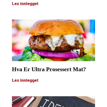
Les innlegget
Hva Er Ultra Prosessert Mat?
Les innlegget