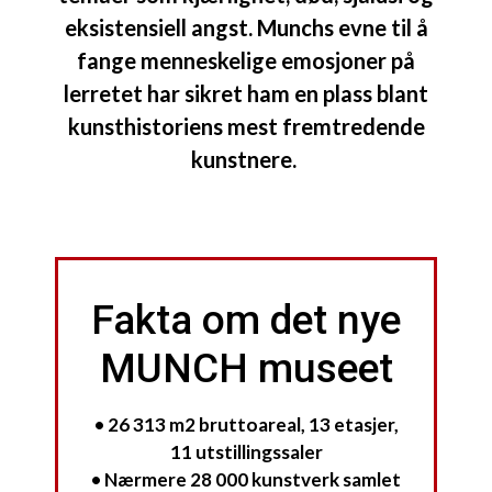
eksistensiell angst. Munchs evne til å
fange menneskelige emosjoner på
lerretet har sikret ham en plass blant
kunsthistoriens mest fremtredende
kunstnere.
Fakta om det nye
MUNCH museet
• 26 313 m2 bruttoareal, 13 etasjer,
11 utstillingssaler
• Nærmere 28 000 kunstverk samlet