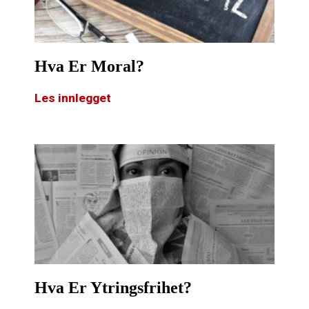
Hva Er Moral?
Les innlegget
Hva Er Ytringsfrihet?