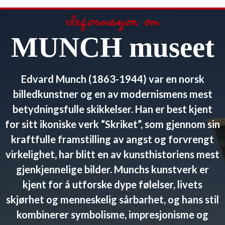
Informasjon om
MUNCH museet
Edvard Munch (1863-1944) var en norsk
billedkunstner og en av modernismens mest
betydningsfulle skikkelser. Han er best kjent
for sitt ikoniske verk “Skriket”, som gjennom sin
kraftfulle framstilling av angst og forvrengt
virkelighet, har blitt en av kunsthistoriens mest
gjenkjennelige bilder. Munchs kunstverk er
kjent for å utforske dype følelser, livets
skjørhet og menneskelig sårbarhet, og hans stil
kombinerer symbolisme, impresjonisme og