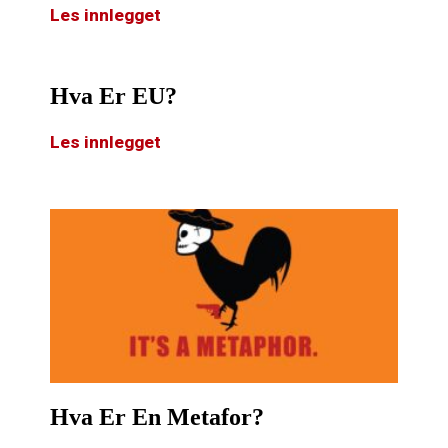
Les innlegget
Hva Er EU?
Les innlegget
Hva Er En Metafor?