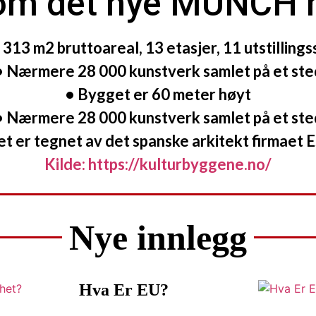
 om det nye MUNCH 
 313 m2 bruttoareal, 13 etasjer, 11 utstillings
• Nærmere 28 000 kunstverk samlet på et ste
• Bygget er 60 meter høyt
• Nærmere 28 000 kunstverk samlet på et ste
t er tegnet av det spanske arkitekt firmaet 
Kilde: https://kulturbyggene.no/
Nye innlegg
Hva Er EU?