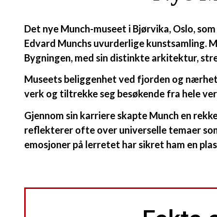
Det nye Munch-museet i Bjørvika, Oslo, som 
Edvard Munchs uvurderlige kunstsamling. Mu
Bygningen, med sin distinkte arkitektur, st
Museets beliggenhet ved fjorden og nærhet ti
verk og tiltrekke seg besøkende fra hele ve
Gjennom sin karriere skapte Munch en rekke 
reflekterer ofte over universelle temaer som
emosjoner på lerretet har sikret ham en pl