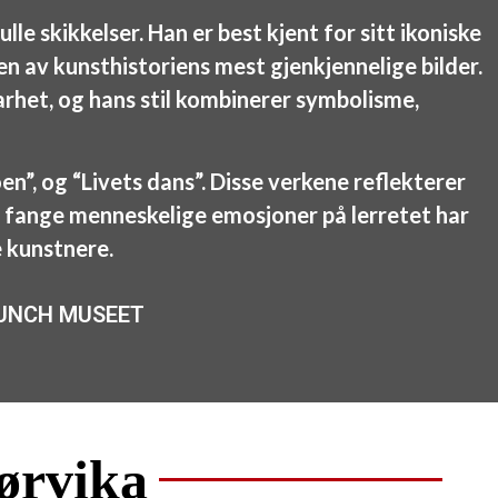
 skikkelser. Han er best kjent for sitt ikoniske
 en av kunsthistoriens mest gjenkjennelige bilder.
arhet, og hans stil kombinerer symbolisme,
”, og “Livets dans”. Disse verkene reflekterer
l å fange menneskelige emosjoner på lerretet har
 kunstnere.
il MUNCH MUSEET
ørvika