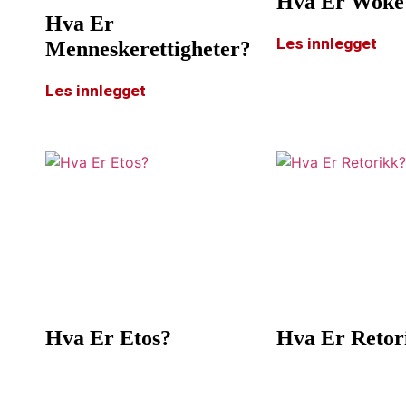
Hva Er Woke
Hva Er
Les innlegget
Menneskerettigheter?
Les innlegget
Hva Er Etos?
Hva Er Retor
Les innlegget
Les innlegget