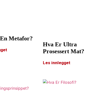
 En Metafor?
Hva Er Ultra
gget
Prosessert Mat?
Les innlegget