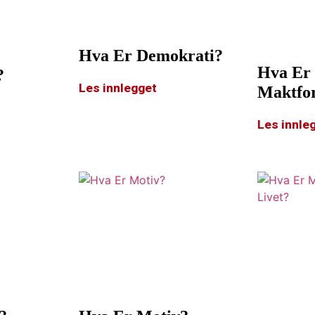
Hva Er Demokrati?
Hva Er
?
Les innlegget
Maktfor
Les innle