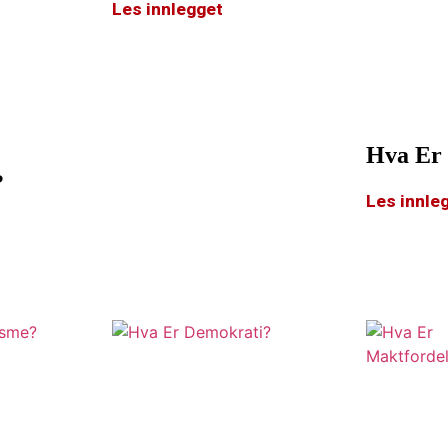
Les innlegget
Hva Er
?
Les innle