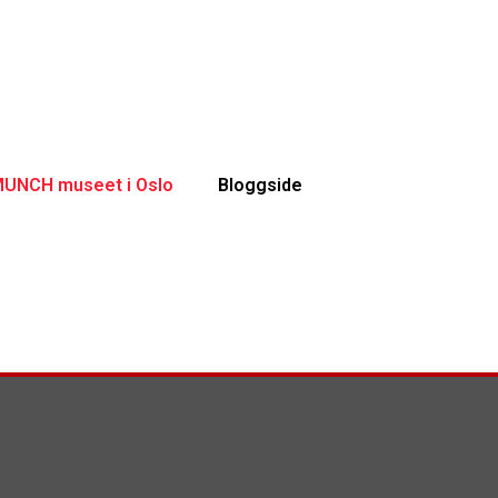
UNCH museet i Oslo
Bloggside