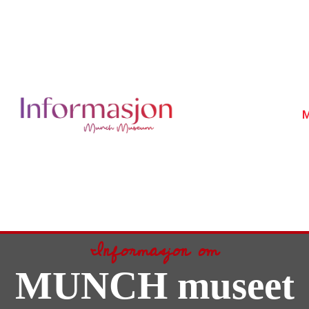
M
Informasjon om
MUNCH museet