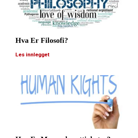
Hva Er Filosofi?
Les innlegget