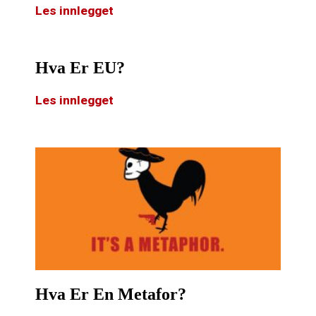
Les innlegget
Hva Er EU?
Les innlegget
Hva Er En Metafor?