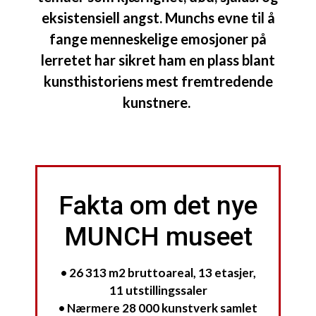
eksistensiell angst. Munchs evne til å
fange menneskelige emosjoner på
lerretet har sikret ham en plass blant
kunsthistoriens mest fremtredende
kunstnere.
Fakta om det nye
MUNCH museet
• 26 313 m2 bruttoareal, 13 etasjer,
11 utstillingssaler
• Nærmere 28 000 kunstverk samlet