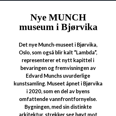
Nye MUNCH
museum i Bjørvika
Det nye Munch-museet i Bjørvika,
Oslo, som også blir kalt “Lambda”,
representerer et nytt kapittel i
bevaringen og fremvisningen av
Edvard Munchs uvurderlige
kunstsamling. Museet åpnet i Bjørvika
i 2020, som en del av byens
omfattende vannfrontfornyelse.
Bygningen, med sin distinkte
arkitektur, strekker seg høyt mot