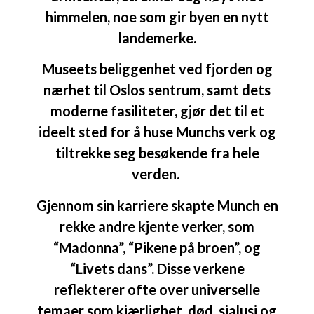
himmelen, noe som gir byen en nytt
landemerke.
Museets beliggenhet ved fjorden og
nærhet til Oslos sentrum, samt dets
moderne fasiliteter, gjør det til et
ideelt sted for å huse Munchs verk og
tiltrekke seg besøkende fra hele
verden.
Gjennom sin karriere skapte Munch en
rekke andre kjente verker, som
“Madonna”, “Pikene på broen”, og
“Livets dans”. Disse verkene
reflekterer ofte over universelle
temaer som kjærlighet, død, sjalusi og