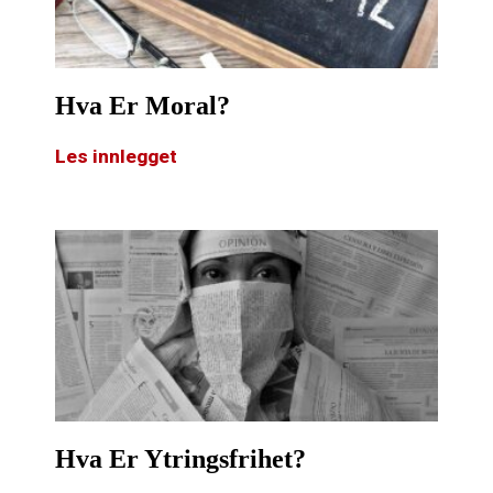
Hva Er Moral?
Les innlegget
Hva Er Ytringsfrihet?