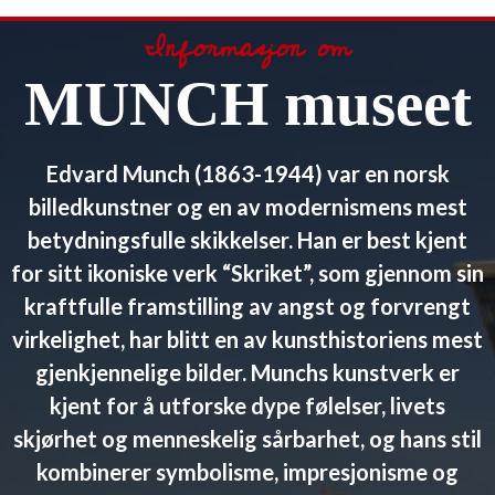
Informasjon om
MUNCH museet
Edvard Munch (1863-1944) var en norsk
billedkunstner og en av modernismens mest
betydningsfulle skikkelser. Han er best kjent
for sitt ikoniske verk “Skriket”, som gjennom sin
kraftfulle framstilling av angst og forvrengt
virkelighet, har blitt en av kunsthistoriens mest
gjenkjennelige bilder. Munchs kunstverk er
kjent for å utforske dype følelser, livets
skjørhet og menneskelig sårbarhet, og hans stil
kombinerer symbolisme, impresjonisme og