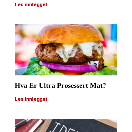
Les innlegget
Hva Er Ultra Prosessert Mat?
Les innlegget