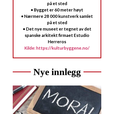
på et sted
• Bygget er 60 meter høyt
• Nærmere 28 000 kunstverk samlet
på et sted
• Det nye museet er tegnet av det
spanske arkitekt firmaet Estudio
Herreros
Kilde: https://kulturbyggene.no/
Nye innlegg