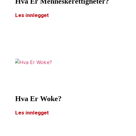
Hva Er Menneskerettigheter?
Les innlegget
Hva Er Woke?
Les innlegget