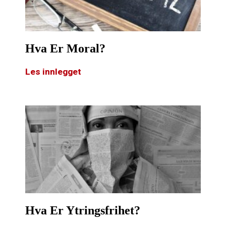
Hva Er Moral?
Les innlegget
Hva Er Ytringsfrihet?