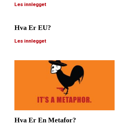
Les innlegget
Hva Er EU?
Les innlegget
Hva Er En Metafor?