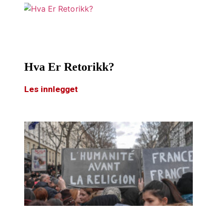
Hva Er Retorikk?
Les innlegget