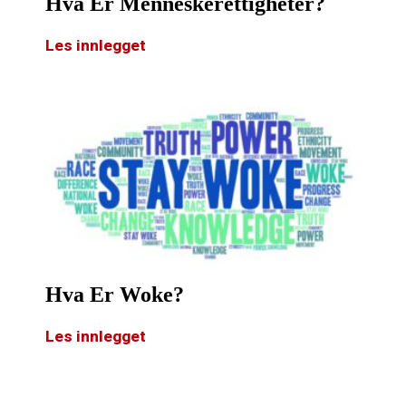
Hva Er Menneskerettigheter?
Les innlegget
Hva Er Woke?
Les innlegget