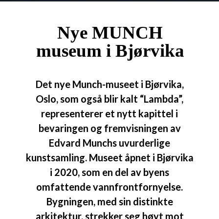
Nye MUNCH
museum i Bjørvika
Det nye Munch-museet i Bjørvika,
Oslo, som også blir kalt “Lambda”,
representerer et nytt kapittel i
bevaringen og fremvisningen av
Edvard Munchs uvurderlige
kunstsamling. Museet åpnet i Bjørvika
i 2020, som en del av byens
omfattende vannfrontfornyelse.
Bygningen, med sin distinkte
arkitektur, strekker seg høyt mot