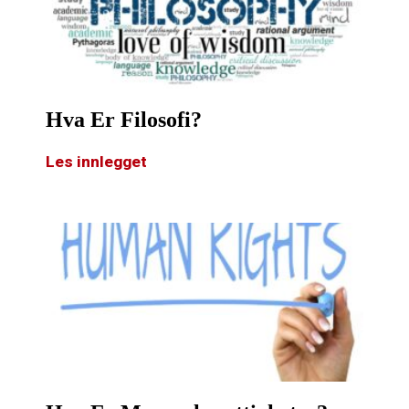
Hva Er Filosofi?
Les innlegget