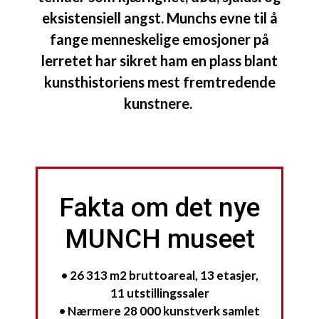
eksistensiell angst. Munchs evne til å
fange menneskelige emosjoner på
lerretet har sikret ham en plass blant
kunsthistoriens mest fremtredende
kunstnere.
Fakta om det nye
MUNCH museet
• 26 313 m2 bruttoareal, 13 etasjer,
11 utstillingssaler
• Nærmere 28 000 kunstverk samlet