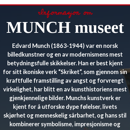
Informasjon om
MUNCH museet
Edvard Munch (1863-1944) var en norsk
billedkunstner og en av modernismens mest
betydningsfulle skikkelser. Han er best kjent
for sitt ikoniske verk “Skriket”, som gjennom sin
kraftfulle framstilling av angst og forvrengt
virkelighet, har blitt en av kunsthistoriens mest
gjenkjennelige bilder. Munchs kunstverk er
kjent for å utforske dype følelser, livets
skjørhet og menneskelig sårbarhet, og hans stil
kombinerer symbolisme, impresjonisme og