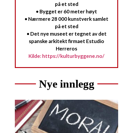
på et sted
• Bygget er 60 meter høyt
• Nærmere 28 000 kunstverk samlet
på et sted
• Det nye museet er tegnet av det
spanske arkitekt firmaet Estudio
Herreros
Kilde: https://kulturbyggene.no/
Nye innlegg