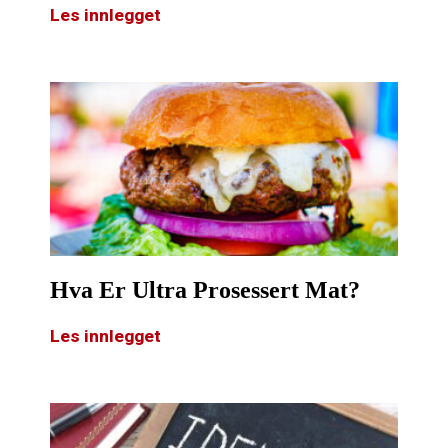
Les innlegget
Hva Er Ultra Prosessert Mat?
Les innlegget