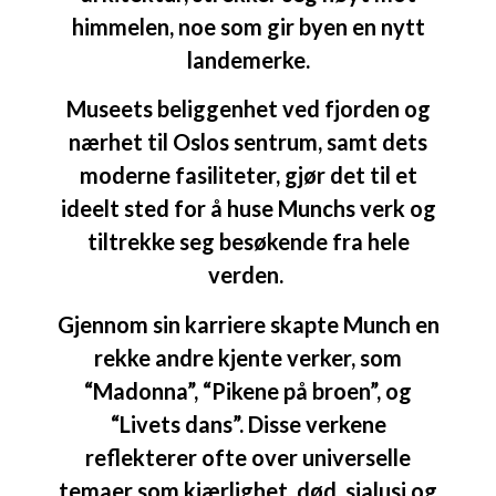
himmelen, noe som gir byen en nytt
landemerke.
Museets beliggenhet ved fjorden og
nærhet til Oslos sentrum, samt dets
moderne fasiliteter, gjør det til et
ideelt sted for å huse Munchs verk og
tiltrekke seg besøkende fra hele
verden.
Gjennom sin karriere skapte Munch en
rekke andre kjente verker, som
“Madonna”, “Pikene på broen”, og
“Livets dans”. Disse verkene
reflekterer ofte over universelle
temaer som kjærlighet, død, sjalusi og