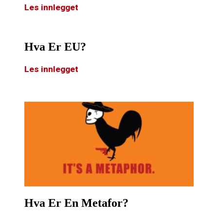
Les innlegget
Hva Er EU?
Les innlegget
Hva Er En Metafor?