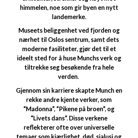
himmelen, noe som gir byen en nytt
landemerke.
Museets beliggenhet ved fjorden og
nærhet til Oslos sentrum, samt dets
moderne fasiliteter, gjør det til et
ideelt sted for å huse Munchs verk og
tiltrekke seg besøkende fra hele
verden.
Gjennom sin karriere skapte Munch en
rekke andre kjente verker, som
“Madonna”, “Pikene på broen”, og
“Livets dans”. Disse verkene
reflekterer ofte over universelle
temaer som kjærlighet, død, sjalusi og