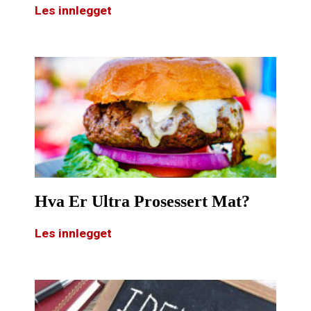
Les innlegget
Hva Er Ultra Prosessert Mat?
Les innlegget