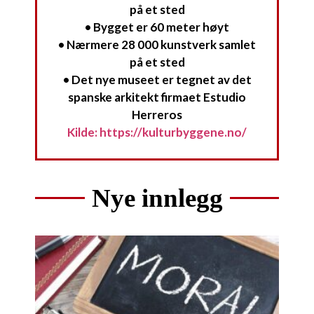
på et sted
• Bygget er 60 meter høyt
• Nærmere 28 000 kunstverk samlet
på et sted
• Det nye museet er tegnet av det
spanske arkitekt firmaet Estudio
Herreros
Kilde: https://kulturbyggene.no/
Nye innlegg