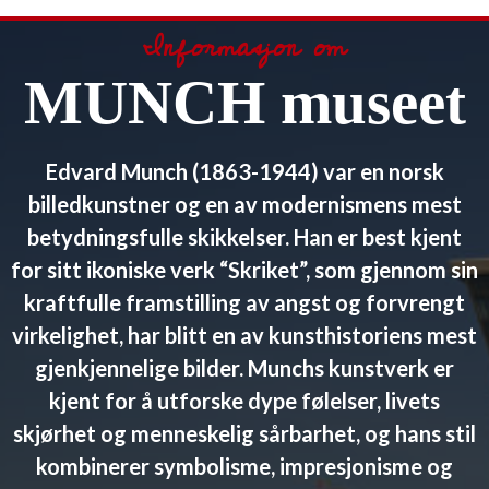
Informasjon om
MUNCH museet
Edvard Munch (1863-1944) var en norsk
billedkunstner og en av modernismens mest
betydningsfulle skikkelser. Han er best kjent
for sitt ikoniske verk “Skriket”, som gjennom sin
kraftfulle framstilling av angst og forvrengt
virkelighet, har blitt en av kunsthistoriens mest
gjenkjennelige bilder. Munchs kunstverk er
kjent for å utforske dype følelser, livets
skjørhet og menneskelig sårbarhet, og hans stil
kombinerer symbolisme, impresjonisme og