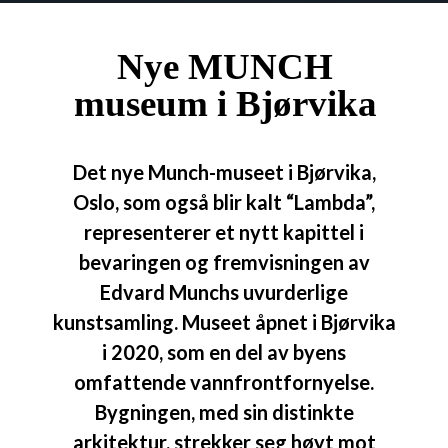
Nye MUNCH
museum i Bjørvika
Det nye Munch-museet i Bjørvika,
Oslo, som også blir kalt “Lambda”,
representerer et nytt kapittel i
bevaringen og fremvisningen av
Edvard Munchs uvurderlige
kunstsamling. Museet åpnet i Bjørvika
i 2020, som en del av byens
omfattende vannfrontfornyelse.
Bygningen, med sin distinkte
arkitektur, strekker seg høyt mot