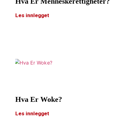
Hva Er Menneskerettigheter?
Les innlegget
Hva Er Woke?
Les innlegget