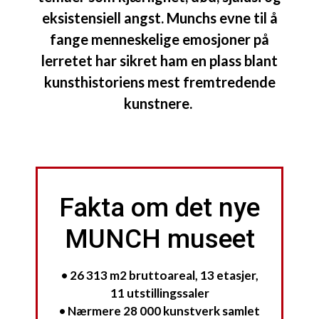
eksistensiell angst. Munchs evne til å
fange menneskelige emosjoner på
lerretet har sikret ham en plass blant
kunsthistoriens mest fremtredende
kunstnere.
Fakta om det nye
MUNCH museet
• 26 313 m2 bruttoareal, 13 etasjer,
11 utstillingssaler
• Nærmere 28 000 kunstverk samlet