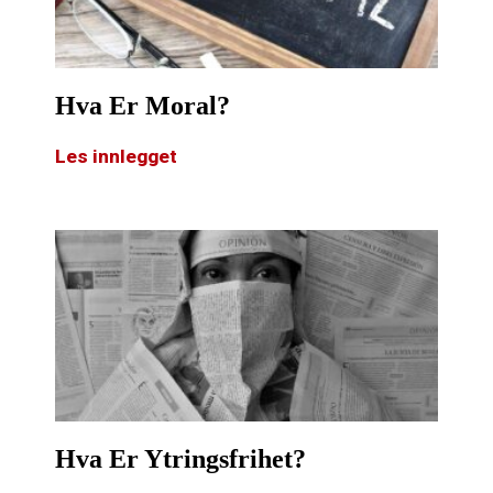
Hva Er Moral?
Les innlegget
Hva Er Ytringsfrihet?