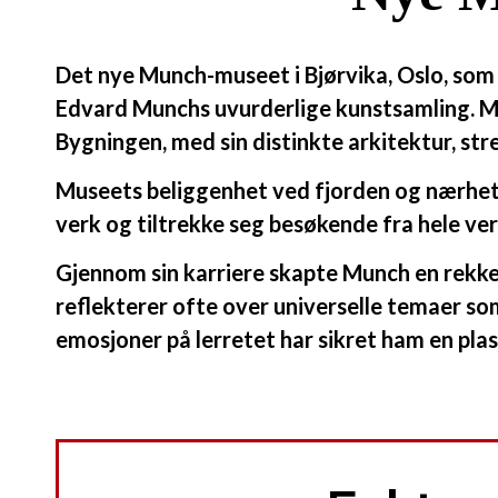
Det nye Munch-museet i Bjørvika, Oslo, som 
Edvard Munchs uvurderlige kunstsamling. Mu
Bygningen, med sin distinkte arkitektur, st
Museets beliggenhet ved fjorden og nærhet ti
verk og tiltrekke seg besøkende fra hele ve
Gjennom sin karriere skapte Munch en rekke 
reflekterer ofte over universelle temaer som
emosjoner på lerretet har sikret ham en pl