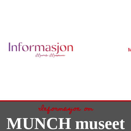
M
Informasjon om
MUNCH museet