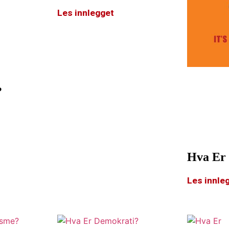
Les innlegget
?
Hva Er
Les innle