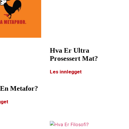
Hva Er Ultra
Prosessert Mat?
Les innlegget
 En Metafor?
gget