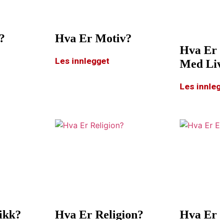
?
Hva Er Motiv?
Hva Er
Les innlegget
Med Li
Les innle
ikk?
Hva Er Religion?
Hva Er 