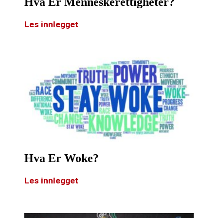
Hva Er Menneskerettigheter?
Les innlegget
Hva Er Woke?
Les innlegget