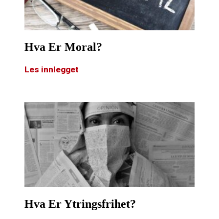
Hva Er Moral?
Les innlegget
Hva Er Ytringsfrihet?