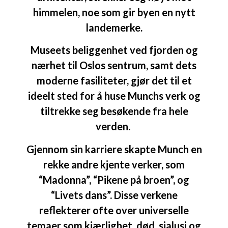
himmelen, noe som gir byen en nytt
landemerke.
Museets beliggenhet ved fjorden og
nærhet til Oslos sentrum, samt dets
moderne fasiliteter, gjør det til et
ideelt sted for å huse Munchs verk og
tiltrekke seg besøkende fra hele
verden.
Gjennom sin karriere skapte Munch en
rekke andre kjente verker, som
“Madonna”, “Pikene på broen”, og
“Livets dans”. Disse verkene
reflekterer ofte over universelle
temaer som kjærlighet, død, sjalusi og