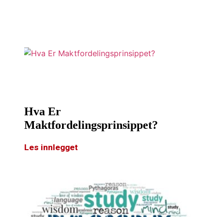
Hva Er
Maktfordelingsprinsippet?
Les innlegget