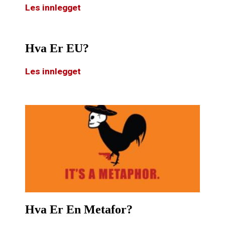
Les innlegget
Hva Er EU?
Les innlegget
Hva Er En Metafor?