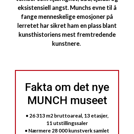
eksistensiell angst. Munchs evne til å
fange menneskelige emosjoner på
lerretet har sikret ham en plass blant
kunsthistoriens mest fremtredende
kunstnere.
Fakta om det nye
MUNCH museet
• 26 313 m2 bruttoareal, 13 etasjer,
11 utstillingssaler
• Nærmere 28 000 kunstverk samlet