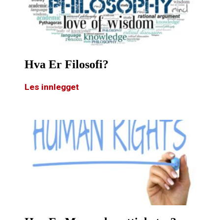
Hva Er Filosofi?
Les innlegget