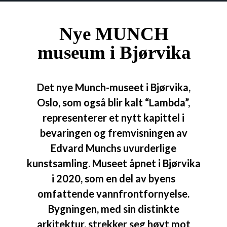
Nye MUNCH
museum i Bjørvika
Det nye Munch-museet i Bjørvika,
Oslo, som også blir kalt “Lambda”,
representerer et nytt kapittel i
bevaringen og fremvisningen av
Edvard Munchs uvurderlige
kunstsamling. Museet åpnet i Bjørvika
i 2020, som en del av byens
omfattende vannfrontfornyelse.
Bygningen, med sin distinkte
arkitektur, strekker seg høyt mot