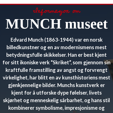
Informasjon om
MUNCH museet
Edvard Munch (1863-1944) var en norsk
billedkunstner og en av modernismens mest
betydningsfulle skikkelser. Han er best kjent
for sitt ikoniske verk “Skriket”, som gjennom sin
kraftfulle framstilling av angst og forvrengt
virkelighet, har blitt en av kunsthistoriens mest
gjenkjennelige bilder. Munchs kunstverk er
kjent for å utforske dype følelser, livets
skjørhet og menneskelig sårbarhet, og hans stil
kombinerer symbolisme, impresjonisme og