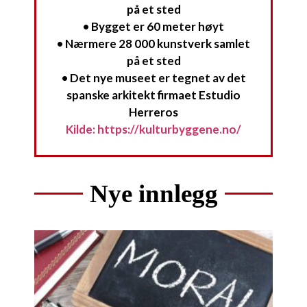
på et sted
• Bygget er 60 meter høyt
• Nærmere 28 000 kunstverk samlet
på et sted
• Det nye museet er tegnet av det
spanske arkitekt firmaet Estudio
Herreros
Kilde: https://kulturbyggene.no/
Nye innlegg